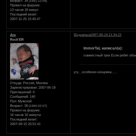
Возраст:
34
[1991-12-09]
Провел на форуме:
13 часов 26 минут
Последний визит:
2007-11-25 15:45:47
den
Поделиться
2007-06-24 21:34:23
Rock'ER
ImmorTaL написал(а):
совместный трек Если ребят объ
угу....особенно концовка......
Откуда:
Россия, Москва
Зарегистрирован
: 2007-06-19
Приглашений:
0
Сообщений:
140
Пол:
Мужской
Возраст:
36
[1990-02-07]
Провел на форуме:
16 часов 32 минуты
Последний визит:
2007-09-15 20:51:41