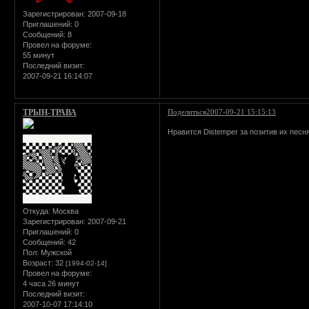
Зарегистрирован
: 2007-09-18
Приглашений:
0
Сообщений:
8
Провел на форуме:
55 минут
Последний визит:
2007-09-21 16:14:07
ТРЫН-ТРАВА
Поделиться
2007-09-21 15:15:13
Нравится Distemper за позитив их песн
Откуда:
Москва
Зарегистрирован
: 2007-09-21
Приглашений:
0
Сообщений:
42
Пол:
Мужской
Возраст:
32
[1994-02-14]
Провел на форуме:
4 часа 26 минут
Последний визит:
2007-10-07 17:14:10