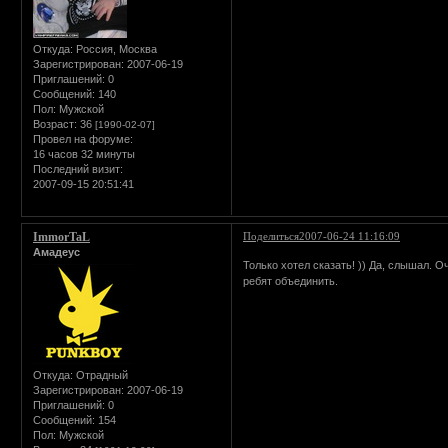
Откуда:
Россия, Москва
Зарегистрирован
: 2007-06-19
Приглашений:
0
Сообщений:
140
Пол:
Мужской
Возраст:
36
[1990-02-07]
Провел на форуме:
16 часов 32 минуты
Последний визит:
2007-09-15 20:51:41
ImmorTaL
Поделиться
2007-06-24 11:16:09
Амадеус
Только хотел сказать! )) Да, слышал. 
ребят объединить.
Откуда:
Отрадный
Зарегистрирован
: 2007-06-19
Приглашений:
0
Сообщений:
154
Пол:
Мужской