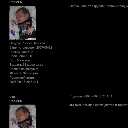
Rock'ER
Очень нравится группа. Парни молодцы.
Откуда:
Россия, Москва
Зарегистрирован
: 2007-06-19
Приглашений:
0
Сообщений:
140
Пол:
Мужской
Возраст:
36
[1990-02-07]
Провел на форуме:
16 часов 32 минуты
Последний визит:
2007-09-15 20:51:41
den
Поделиться
2007-06-22 22:41:16
Rock'ER
кто-нить слышал споит дистов и тарака