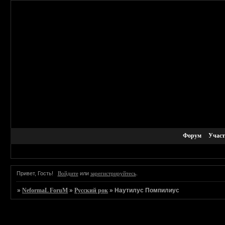
Форум
Учас
Привет, Гость!
Войдите
или
зарегистрируйтесь
.
»
NeformaL ForuM
»
Русский рок
»
Наутилус Помпилиус