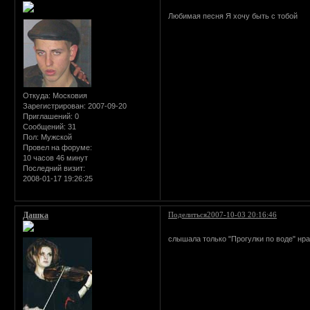
Любимая песня Я хочу быть с тобой
Откуда:
Московия
Зарегистрирован
: 2007-09-20
Приглашений:
0
Сообщений:
31
Пол:
Мужской
Провел на форуме:
10 часов 46 минут
Последний визит:
2008-01-17 19:26:25
Дашка
Поделиться
2007-10-03 20:16:46
слышала только "Прогулки по воде" нр